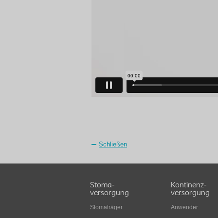
Schließen
Stoma-
Kontinenz-
versorgung
versorgung
Stomaträger
Anwender