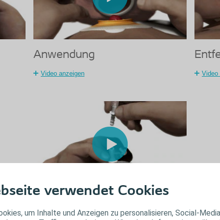
Anwendung
Entf
Video anzeigen
Video
bseite verwendet Cookies
Anwendung des Nachtbeutels
okies, um Inhalte und Anzeigen zu personalisieren, Social-Medi