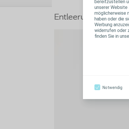
bereitzustellen u
unserer Website 
möglicherweise m
Entleerung
haben oder die s
Werbung anzuzeige
widerrufen oder 
finden Sie in uns
Notwendig