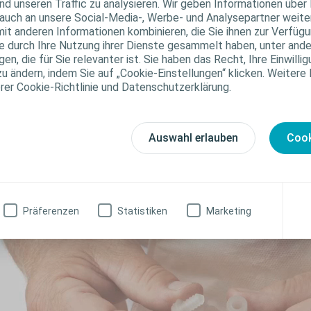
Video anzeigen
nd unseren Traffic zu analysieren. Wir geben Informationen über
auch an unsere Social-Media-, Werbe- und Analysepartner weiter
it anderen Informationen kombinieren, die Sie ihnen zur Verfügu
ie durch Ihre Nutzung ihrer Dienste gesammelt haben, unter and
n, die für Sie relevanter ist. Sie haben das Recht, Ihre Einwillig
zu ändern, indem Sie auf „Cookie-Einstellungen“ klicken. Weitere
erer Cookie-Richtlinie und Datenschutzerklärung.
Auswahl erlauben
Cook
Präferenzen
Statistiken
Marketing