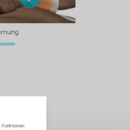
ernung
 anzeigen
a-Funktionen