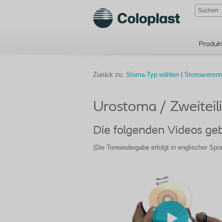
Produk
Zurück zu:
Stoma-Typ wählen
|
Stomaversor
Urostoma / Zweiteil
Die folgenden Videos ge
(Die Tonwiedergabe erfolgt in englischer Sprac