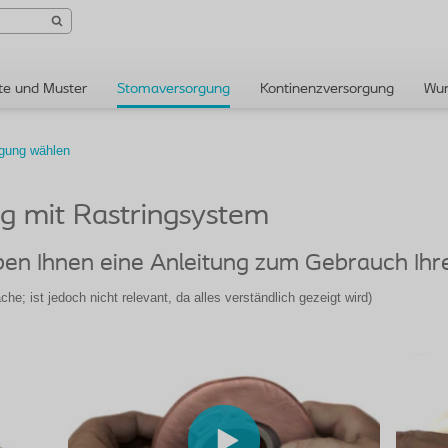
te und Muster
Stomaversorgung
Kontinenzversorgung
Wun
gung wählen
ig mit Rastringsystem
ben Ihnen eine Anleitung zum Gebrauch Ihr
he; ist jedoch nicht relevant, da alles verständlich gezeigt wird)