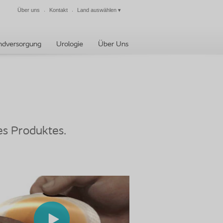
Über uns
Kontakt
Land auswählen
▾
Schließen
dversorgung
Urologie
Über Uns
es Produktes.