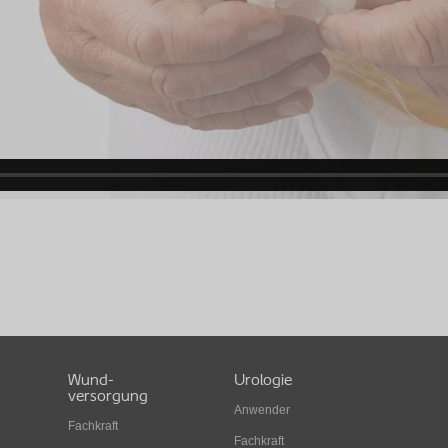
Wund-
Urologie
versorgung
Anwender
Fachkraft
Fachkraft