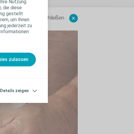
 Ihre Nutzung
, die diese
ng gestellt
Schließen
erem, um Ihnen
ung jederzeit zu
 Informationen
ies zulassen
Details zeigen