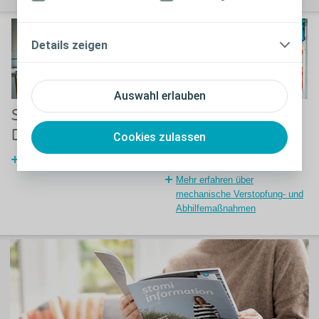
Details zeigen
Auswahl erlauben
Sie haben
Probleme mit
Durchfall?
mechanischer
Cookies zulassen
Verstopfung?
Was tun bei Durchfall?
Mehr erfahren über
mechanische Verstopfung- und
Abhilfemaßnahmen