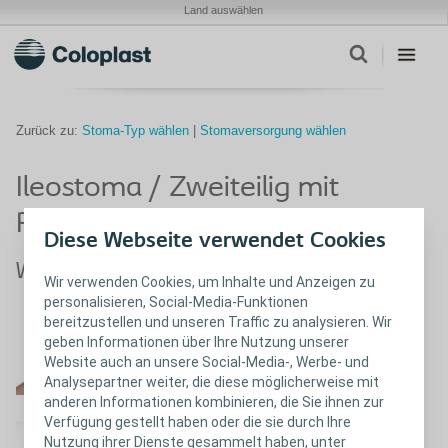
Land auswählen
Zurück zu:
Stoma-Typ wählen
|
Stomaversorgung wählen
Ileostoma / Zweiteilig mit
Rastringsystem
Diese Webseite verwendet Cookies
Welchen Beutel-Typ verwenden Sie?
Wir verwenden Cookies, um Inhalte und Anzeigen zu
personalisieren, Social-Media-Funktionen
bereitzustellen und unseren Traffic zu analysieren. Wir
Offener Beutel
geben Informationen über Ihre Nutzung unserer
Ich verwende dieses Produkt.
Website auch an unsere Social-Media-, Werbe- und
Analysepartner weiter, die diese möglicherweise mit
anderen Informationen kombinieren, die Sie ihnen zur
Verfügung gestellt haben oder die sie durch Ihre
Geschlossener Beutel
Nutzung ihrer Dienste gesammelt haben, unter