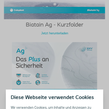
Biatain Ag - Kurzfolder
Jetzt herunterladen
Diese Webseite verwendet Cookies
Biatain Ag nicht-haftend
Wir verwenden Cookies, um Inhalte und Anzeigen zu