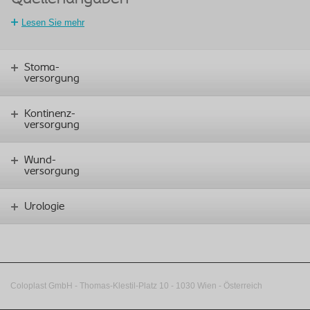
Lesen Sie mehr
Stoma-
versorgung
Kontinenz-
versorgung
Wund-
versorgung
Urologie
Coloplast GmbH - Thomas-Klestil-Platz 10 - 1030 Wien - Österreich