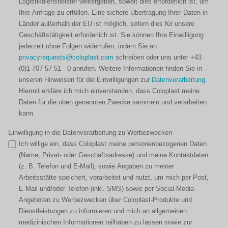
Logistikdienstleister weitergeben, soweit dies erforderlich ist, um
Ihre Anfrage zu erfüllen. Eine sichere Übertragung Ihrer Daten in
Länder außerhalb der EU ist möglich, sofern dies für unsere
Geschäftstätigkeit erforderlich ist. Sie können Ihre Einwilligung
jederzeit ohne Folgen widerrufen, indem Sie an
privacyrequests@coloplast.com
schreiben oder uns unter +43
(0)1 707 57 51 - 0 anrufen. Weitere Informationen finden Sie in
unseren Hinweisen für die Einwilligungen zur
Datenverarbeitung
.
Hiermit erkläre ich mich einverstanden, dass Coloplast meine
Daten für die oben genannten Zwecke sammeln und verarbeiten
kann.
Einwilligung in die Datenverarbeitung zu Werbezwecken
Ich willige ein, dass Coloplast meine personenbezogenen Daten
(Name, Privat- oder Geschäftsadresse) und meine Kontaktdaten
(z. B. Telefon und E-Mail), sowie Angaben zu meiner
Arbeitsstätte speichert, verarbeitet und nutzt, um mich per Post,
E-Mail und/oder Telefon (inkl. SMS) sowie per Social-Media-
Angeboten zu Werbezwecken über Coloplast-Produkte und
Dienstleistungen zu informieren und mich an allgemeinen
medizinischen Informationen teilhaben zu lassen sowie zur