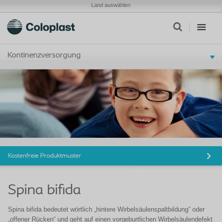
Land auswählen
Kontinenzversorgung
Kostenfreie Produktmuster
Spina bifida
Spina bifida bedeutet wörtlich „hintere Wirbelsäulenspaltbildung“ oder
„offener Rücken“ und geht auf einen vorgeburtlichen Wirbelsäulendefekt