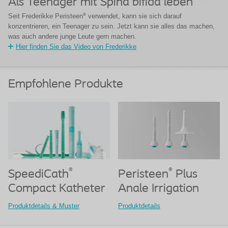
Als Teenager mit Spina bifida leben
®
Seit Frederikke Peristeen
verwendet, kann sie sich darauf
konzentrieren, ein Teenager zu sein. Jetzt kann sie alles das machen,
was auch andere junge Leute gern machen.
Hier finden Sie das Video von Frederikke
Empfohlene Produkte
®
®
Peristeen
Plus
SpeediCath
Anale Irrigation
Compact Katheter
Produktdetails
Produktdetails & Muster