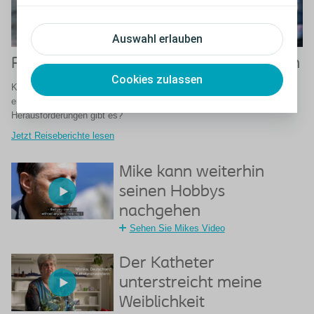
Auswahl erlauben
Reiseberichte von Katheter-Anwendern
Cookies zulassen
Katheter-Anwender berichten von Ihren Erfahrungen auf Reisen: Was
erwartet Sie? Welche Vorbereitungen sind erforderlich? Welche
Herausforderungen gibt es?
Jetzt Reiseberichte lesen
Mike kann weiterhin
seinen Hobbys
nachgehen
Sehen Sie Mikes Video
Der Katheter
unterstreicht meine
Weiblichkeit