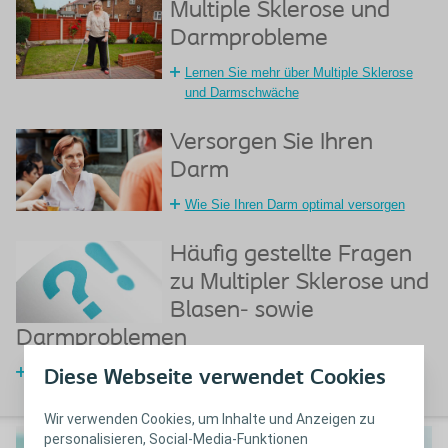
Multiple Sklerose und
Darmprobleme
Lernen Sie mehr über Multiple Sklerose
und Darmschwäche
Versorgen Sie Ihren
Darm
Wie Sie Ihren Darm optimal versorgen
Häufig gestellte Fragen
zu Multipler Sklerose und
Blasen- sowie
Darmproblemen
Häufig gestellte Fragen zu Multipler Sklerose
Diese Webseite verwendet Cookies
Wir verwenden Cookies, um Inhalte und Anzeigen zu
personalisieren, Social-Media-Funktionen