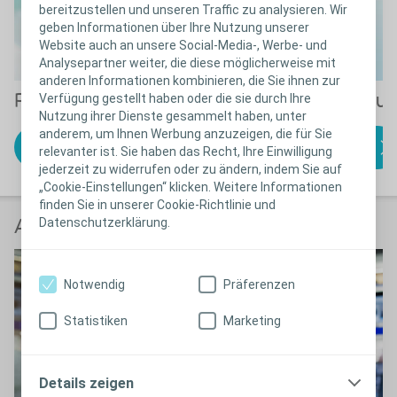
bereitzustellen und unseren Traffic zu analysieren. Wir
geben Informationen über Ihre Nutzung unserer
Website auch an unsere Social-Media-, Werbe- und
Analysepartner weiter, die diese möglicherweise mit
anderen Informationen kombinieren, die Sie ihnen zur
Produktlösungen
Anwendungsanleitu
Verfügung gestellt haben oder die sie durch Ihre
Nutzung ihrer Dienste gesammelt haben, unter
anderem, um Ihnen Werbung anzuzeigen, die für Sie
Finden Sie das
zu den
relevanter ist. Sie haben das Recht, Ihre Einwilligung
passende Produkt
Anwendungsanleitungen
jederzeit zu widerrufen oder zu ändern, indem Sie auf
„Cookie-Einstellungen“ klicken. Weitere Informationen
finden Sie in unserer Cookie-Richtlinie und
Datenschutzerklärung.
Anwender berichten
Notwendig
Präferenzen
Statistiken
Marketing
Details zeigen