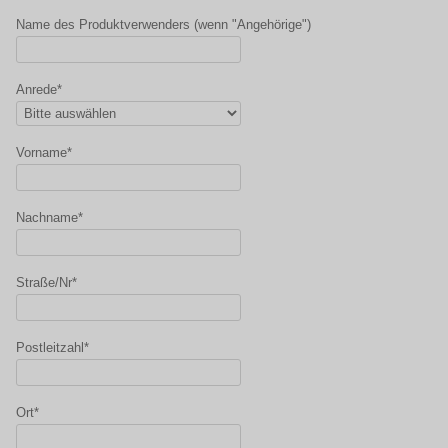
Name des Produktverwenders (wenn "Angehörige")
Anrede*
Vorname*
Nachname*
Straße/Nr*
Postleitzahl*
Ort*