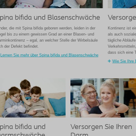
pina bifida und Blasenschwäche
Versorge
nder, die mit Spina bifida geboren werden, leiden in der
Kontinenz ist e
gel bis zu einem gewissen Grad an einer Blasen- und
als auch sozia
rminkontinenz – egal, an welcher Stelle der Wirbelsäule
tägliche Abläufe
ch der Defekt befindet.
Verkehrsmitteln,
dass sich eine T
Lernen Sie mehr über Spina bifida und Blasenschwäche
Wie Sie Ihre 
pina bifida und
Versorgen Sie Ihren
armschwäche
Darm