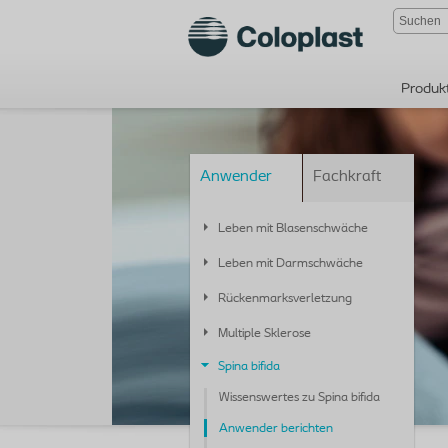
Produk
Anwender
Fachkraft
Leben mit Blasenschwäche
Leben mit Darmschwäche
Rückenmarksverletzung
Multiple Sklerose
Spina bifida
Wissenswertes zu Spina bifida
Anwender berichten