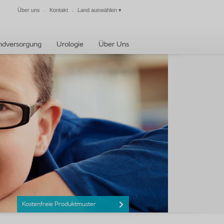
Über uns
Kontakt
Land auswählen
▾
Schließen
dversorgung
Urologie
Über Uns
Kostenfreie Produktmuster