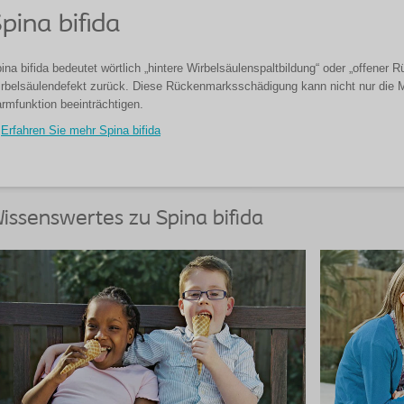
pina bifida
ina bifida bedeutet wörtlich „hintere Wirbelsäulenspaltbildung“ oder „offener 
rbelsäulendefekt zurück. Diese Rückenmarksschädigung kann nicht nur die Mo
rmfunktion beeinträchtigen.
Erfahren Sie mehr Spina bifida
issenswertes zu Spina bifida