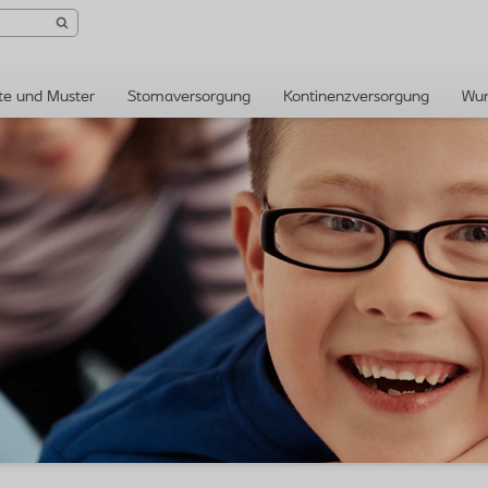
te und Muster
Stomaversorgung
Kontinenzversorgung
Wun