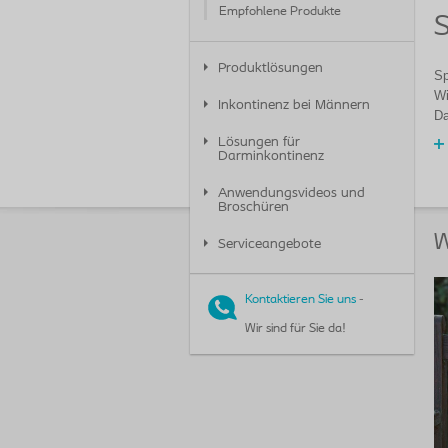
Empfohlene Produkte
S
Produktlösungen
Sp
Wi
Inkontinenz bei Männern
Da
Lösungen für
Darminkontinenz
Anwendungsvideos und
Broschüren
W
Serviceangebote
Kontaktieren Sie uns
-
Wir sind für Sie da!