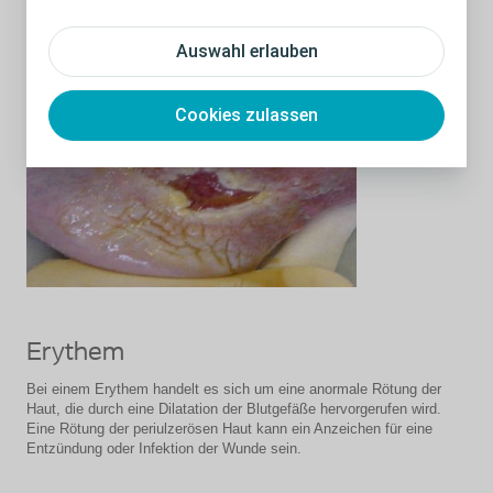
sich weitere Ulzera in der Umgebung bilden. Mazeriertes Gewebe
besitzt eine weißliche Färbung.
Auswahl erlauben
Cookies zulassen
Erythem
Bei einem Erythem handelt es sich um eine anormale Rötung der
Haut, die durch eine Dilatation der Blutgefäße hervorgerufen wird.
Eine Rötung der periulzerösen Haut kann ein Anzeichen für eine
Entzündung oder Infektion der Wunde sein.