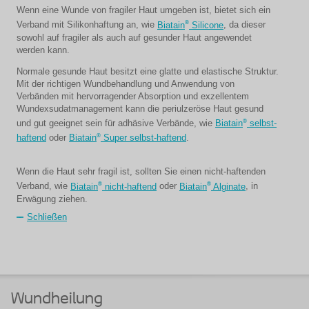
Wenn eine Wunde von fragiler Haut umgeben ist, bietet sich ein
®
Verband mit Silikonhaftung an, wie
Biatain
Silicone
, da dieser
sowohl auf fragiler als auch auf gesunder Haut angewendet
werden kann.
Normale gesunde Haut besitzt eine glatte und elastische Struktur.
Mit der richtigen Wundbehandlung und Anwendung von
Verbänden mit hervorragender Absorption und exzellentem
Wundexsudatmanagement kann die periulzeröse Haut gesund
®
und gut geeignet sein für adhäsive Verbände, wie
Biatain
selbst-
®
haftend
oder
Biatain
Super selbst-haftend
.
Wenn die Haut sehr fragil ist, sollten Sie einen nicht-haftenden
®
®
Verband, wie
Biatain
nicht-haftend
oder
Biatain
Alginate
, in
Erwägung ziehen.
Schließen
Wundheilung