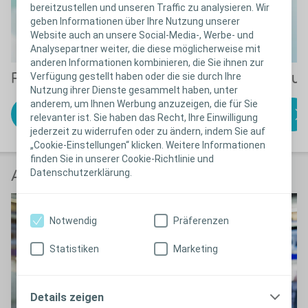
bereitzustellen und unseren Traffic zu analysieren. Wir
geben Informationen über Ihre Nutzung unserer
Website auch an unsere Social-Media-, Werbe- und
Analysepartner weiter, die diese möglicherweise mit
anderen Informationen kombinieren, die Sie ihnen zur
Produktlösungen
Anwendungsanleitu
Verfügung gestellt haben oder die sie durch Ihre
Nutzung ihrer Dienste gesammelt haben, unter
anderem, um Ihnen Werbung anzuzeigen, die für Sie
Finden Sie das
zu den
relevanter ist. Sie haben das Recht, Ihre Einwilligung
passende Produkt
Anwendungsanleitungen
jederzeit zu widerrufen oder zu ändern, indem Sie auf
„Cookie-Einstellungen“ klicken. Weitere Informationen
finden Sie in unserer Cookie-Richtlinie und
Datenschutzerklärung.
Anwender berichten
Notwendig
Präferenzen
Statistiken
Marketing
Details zeigen