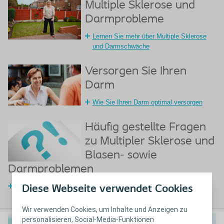
Multiple Sklerose und
Darmprobleme
Lernen Sie mehr über Multiple Sklerose
und Darmschwäche
Versorgen Sie Ihren
Darm
Wie Sie Ihren Darm optimal versorgen
Häufig gestellte Fragen
zu Multipler Sklerose und
Blasen- sowie
Darmproblemen
Häufig gestellte Fragen zu Multipler Sklerose
Diese Webseite verwendet Cookies
Wir verwenden Cookies, um Inhalte und Anzeigen zu
personalisieren, Social-Media-Funktionen