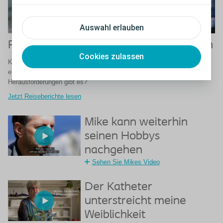
Auswahl erlauben
Reiseberichte von Katheter-Anwendern
Cookies zulassen
Katheter-Anwender berichten von Ihren Erfahrungen auf Reisen: Was
erwartet Sie? Welche Vorbereitungen sind erforderlich? Welche
Herausforderungen gibt es?
Jetzt Reiseberichte lesen
Mike kann weiterhin
seinen Hobbys
nachgehen
Sehen Sie Mikes Video
Der Katheter
unterstreicht meine
Weiblichkeit