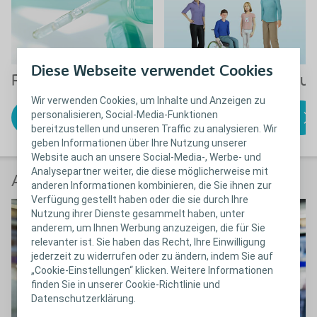
Diese Webseite verwendet Cookies
Produktlösungen
Anwendungsanleitu
Wir verwenden Cookies, um Inhalte und Anzeigen zu
Finden Sie das
zu den
personalisieren, Social-Media-Funktionen
passende Produkt
Anwendungsanleitungen
bereitzustellen und unseren Traffic zu analysieren. Wir
geben Informationen über Ihre Nutzung unserer
Website auch an unsere Social-Media-, Werbe- und
Analysepartner weiter, die diese möglicherweise mit
Anwender berichten
anderen Informationen kombinieren, die Sie ihnen zur
Verfügung gestellt haben oder die sie durch Ihre
Nutzung ihrer Dienste gesammelt haben, unter
anderem, um Ihnen Werbung anzuzeigen, die für Sie
relevanter ist. Sie haben das Recht, Ihre Einwilligung
jederzeit zu widerrufen oder zu ändern, indem Sie auf
„Cookie-Einstellungen“ klicken. Weitere Informationen
finden Sie in unserer Cookie-Richtlinie und
Datenschutzerklärung.