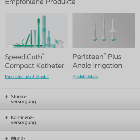
Empfohlene Produkte
®
®
Peristeen
Plus
SpeediCath
Anale Irrigation
Compact Katheter
Produktdetails
Produktdetails & Muster
Stoma-
versorgung
Kontinenz-
versorgung
Wund-