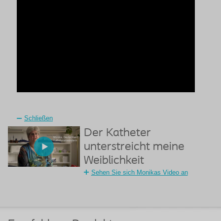
Schließen
Der Katheter
unterstreicht meine
Weiblichkeit
Sehen Sie sich Monikas Video an