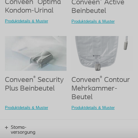
®
®
Conveen
Optima
Conveen
Active
Kondom-Urinal
Beinbeutel
Produktdetails & Muster
Produktdetails & Muster
®
®
Conveen
Security
Conveen
Contour
Plus Beinbeutel
Mehrkammer-
Beutel
Produktdetails & Muster
Produktdetails & Muster
Stoma-
versorgung