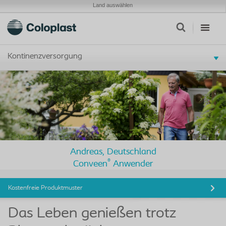
Land auswählen
Kontinenzversorgung
Andreas, Deutschland
®
Conveen
Anwender
Kostenfreie Produktmuster
Das Leben genießen trotz