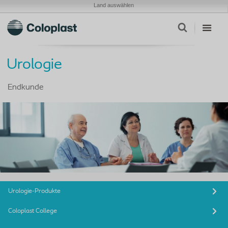
Land auswählen
Urologie
Endkunde
Urologie-Produkte
Coloplast College