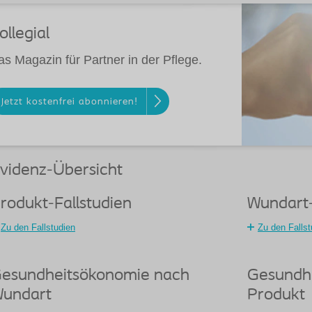
ollegial
as Magazin für Partner in der Pflege.
Jetzt kostenfrei abonnieren!
videnz-Übersicht
rodukt-Fallstudien
Wundart-
Zu den Fallstudien
Zu den Fallst
esundheitsökonomie nach
Gesundh
undart
Produkt