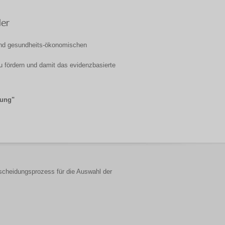
der
und gesundheits-ökonomischen
u fördern und damit das evidenzbasierte
gung"
scheidungsprozess für die Auswahl der