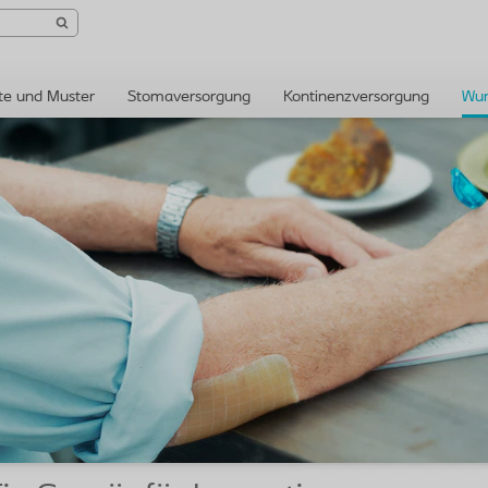
te und Muster
Stomaversorgung
Kontinenzversorgung
Wun