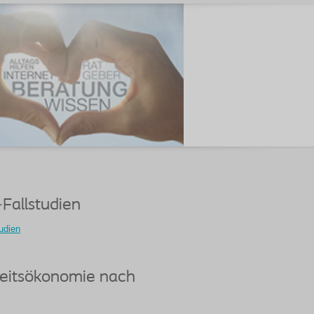
Fallstudien
udien
eitsökonomie nach