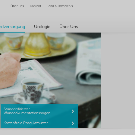
Über uns
Kontakt
Land auswählen
▾
Schließen
dversorgung
Urologie
Über Uns
Standardisierter
Wunddokumentationsbogen
Kostenfreie Produktmuster