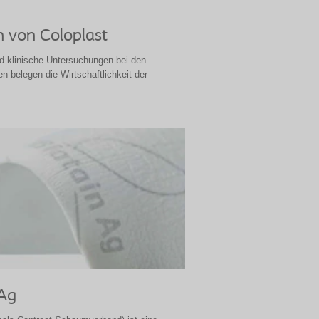
 von Coloplast
nd klinische Untersuchungen bei den
belegen die Wirtschaftlichkeit der
Ag