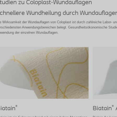
tudien zu Coloplast-Wundauflagen
chnellere Wundheilung durch Wundauflagen
e Wirksamkeit der Wundauflagen von Coloplast ist durch zahlreiche Labor- u
rschiedensten Anwendungsbereichen belegt. Gesundheitsökonomische Studien 
wendung der einzelnen Wundauflagen.
®
®
iatain
Biatain