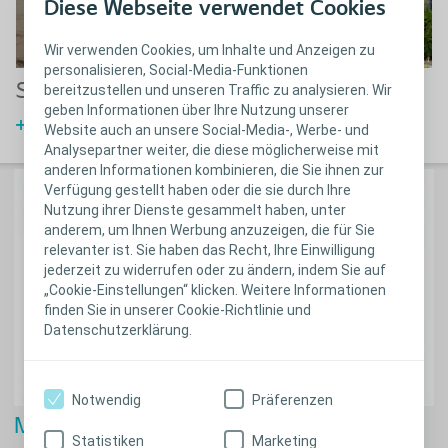
Diese Webseite verwendet Cookies
Wir verwenden Cookies, um Inhalte und Anzeigen zu
personalisieren, Social-Media-Funktionen
Sabine B.
Ulrike P.
bereitzustellen und unseren Traffic zu analysieren. Wir
geben Informationen über Ihre Nutzung unserer
Reisebericht lesen
Reisebericht lesen
Website auch an unsere Social-Media-, Werbe- und
Analysepartner weiter, die diese möglicherweise mit
anderen Informationen kombinieren, die Sie ihnen zur
Verfügung gestellt haben oder die sie durch Ihre
Nutzung ihrer Dienste gesammelt haben, unter
anderem, um Ihnen Werbung anzuzeigen, die für Sie
relevanter ist. Sie haben das Recht, Ihre Einwilligung
jederzeit zu widerrufen oder zu ändern, indem Sie auf
„Cookie-Einstellungen“ klicken. Weitere Informationen
finden Sie in unserer Cookie-Richtlinie und
Datenschutzerklärung.
Notwendig
Präferenzen
Mein ReisePaket
Statistiken
Marketing