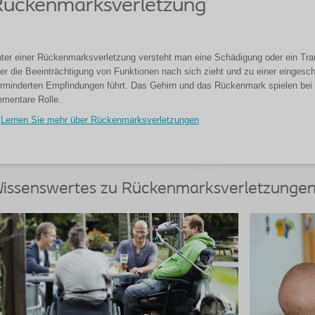
Rückenmarksverletzung
ter einer Rückenmarksverletzung versteht man eine Schädigung oder ein T
er die Beeinträchtigung von Funktionen nach sich zieht und zu einer einges
rminderten Empfindungen führt. Das Gehirn und das Rückenmark spielen bei d
ementare Rolle.
Lernen Sie mehr über Rückenmarksverletzungen
issenswertes zu Rückenmarksverletzunge