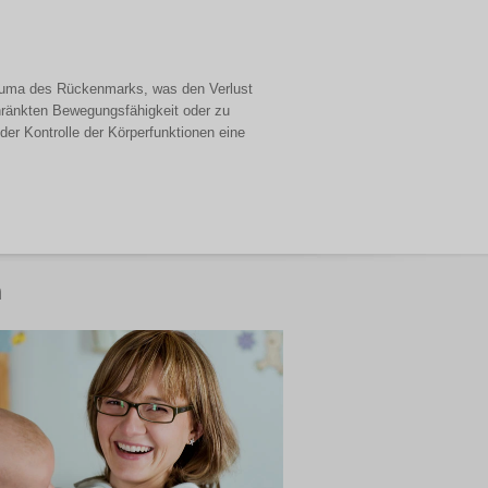
rauma des Rückenmarks, was den Verlust
chränkten Bewegungsfähigkeit oder zu
er Kontrolle der Körperfunktionen eine
n