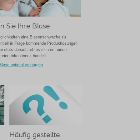
n Sie Ihre Blase
öglichkeiten eine Blasenschwäche zu
entiell in Frage kommende Produktlösungen
bei stets danach, ob es sich um einen
 eine Inkontinenz handelt.
Blase optimal versorgen
Häufig gestellte