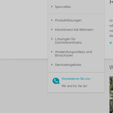
Spina bifida
Un
Produktlösungen
od
Inkontinenz bei Männern
ve
el
Lösungen für
Darminkontinenz
Anwendungsvideos und
Broschüren
Serviceangebote
W
Kontaktieren Sie uns
-
Wir sind für Sie da!