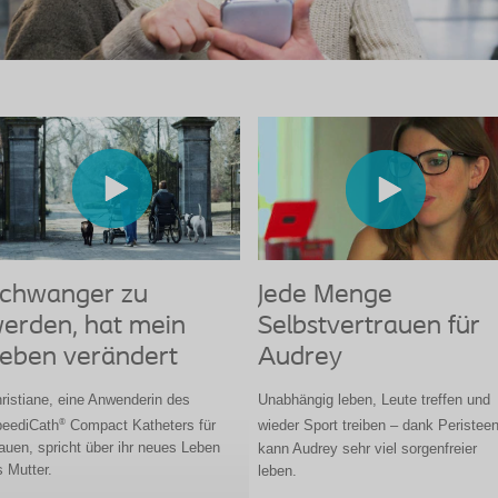
chwanger zu
Jede Menge
erden, hat mein
Selbstvertrauen für
eben verändert
Audrey
ristiane, eine Anwenderin des
Unabhängig leben, Leute treffen und
®
eediCath
Compact Katheters für
wieder Sport treiben – dank Peristee
auen, spricht über ihr neues Leben
kann Audrey sehr viel sorgenfreier
s Mutter.
leben.