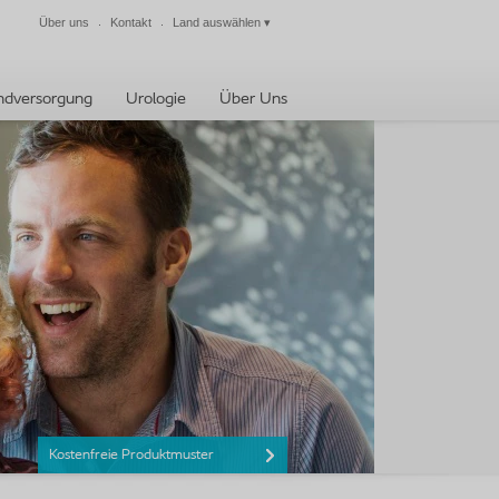
Über uns
Kontakt
Land auswählen
▾
Schließen
dversorgung
Urologie
Über Uns
Kostenfreie Produktmuster