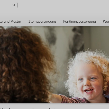
te und Muster
Stomaversorgung
Kontinenzversorgung
Wun