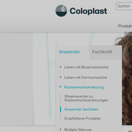
Produk
Anwender
Fachkraft
Leben mit Blasenschwäche
Leben mit Darmschwäche
Rückenmarksverletzung
Wissenswertes zu
Rückenmarksverletzungen
Anwender berichten
Empfohlene Produkte
Multiple Sklerose