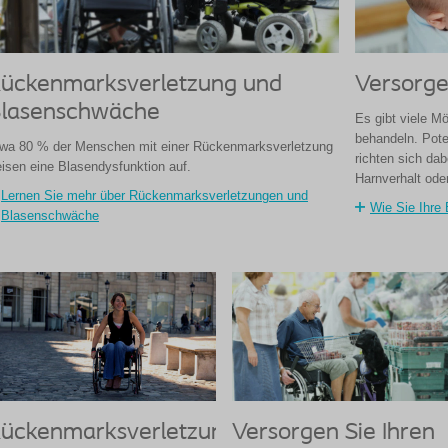
ückenmarksverletzung und
Versorge
lasenschwäche
Es gibt viele M
behandeln. Pot
wa 80 % der Menschen mit einer Rückenmarksverletzung
richten sich da
isen eine Blasendysfunktion auf.
Harnverhalt oder
Lernen Sie mehr über Rückenmarksverletzungen und
Wie Sie Ihre 
Blasenschwäche
ückenmarksverletzung
Versorgen Sie Ihren