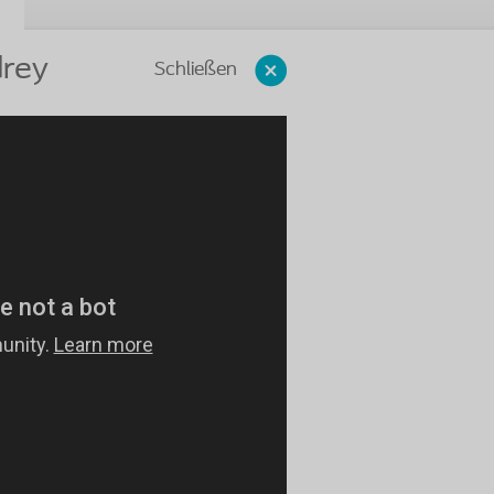
drey
Schließen