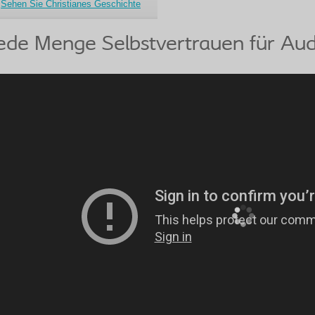
Sehen Sie Christianes Geschichte
ede Menge Selbstvertrauen für Au