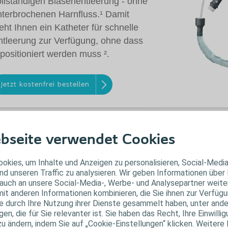
ollständigen Blasenentleerung - ohne
nterbrochenen Harnfluss.¹ Damit
eht Ihnen ein Katheter für schnelle
ntleerung zur Verfügung, ohne dass
positioniert werden muss ².
Jetzt kostenfrei bestellen
bseite verwendet Cookies
okies, um Inhalte und Anzeigen zu personalisieren, Social-Medi
nd unseren Traffic zu analysieren. Wir geben Informationen über
auch an unsere Social-Media-, Werbe- und Analysepartner weiter
it anderen Informationen kombinieren, die Sie ihnen zur Verfügu
ie durch Ihre Nutzung ihrer Dienste gesammelt haben, unter and
n, die für Sie relevanter ist. Sie haben das Recht, Ihre Einwillig
zu ändern, indem Sie auf „Cookie-Einstellungen“ klicken. Weitere