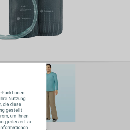
a-Funktionen
 Ihre Nutzung
, die diese
ng gestellt
erem, um Ihnen
ung jederzeit zu
 Informationen