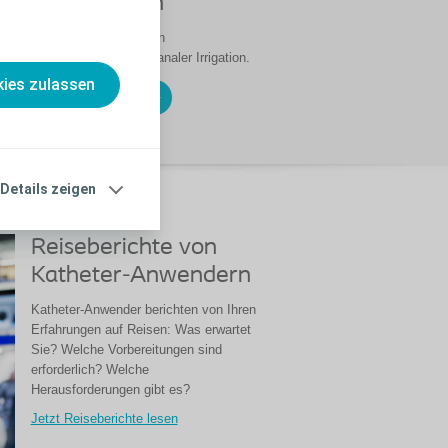
ngsanleitungen
 die korrekte Anwendung von
 und die Durchführung von analer Irrigation.
ies zulassen
endungsanleitungen
Details zeigen
Reiseberichte von
Katheter-Anwendern
Katheter-Anwender berichten von Ihren
Erfahrungen auf Reisen: Was erwartet
Sie? Welche Vorbereitungen sind
erforderlich? Welche
Herausforderungen gibt es?
Jetzt Reiseberichte lesen