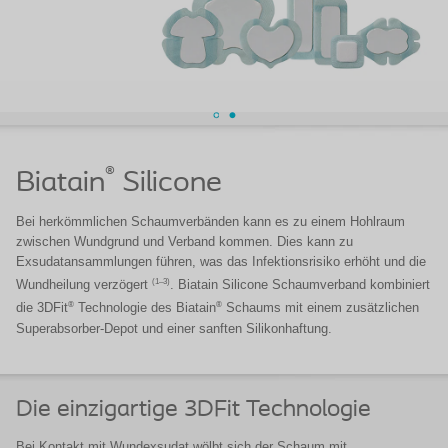
®
Biatain
Silicone
Bei herkömmlichen Schaumverbänden kann es zu einem Hohlraum
zwischen Wundgrund und Verband kommen. Dies kann zu
Exsudatansammlungen führen, was das Infektionsrisiko erhöht und die
(1–3)
Wundheilung verzögert
. Biatain Silicone Schaumverband kombiniert
®
®
die 3DFit
Technologie des Biatain
Schaums mit einem zusätzlichen
Superabsorber-Depot und einer sanften Silikonhaftung.
Die einzigartige 3DFit Technologie
Bei Kontakt mit Wundexsudat wölbt sich der Schaum mit