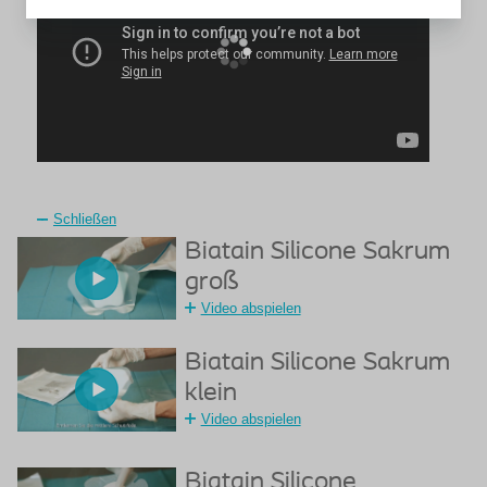
Schließen
Biatain Silicone Sakrum
groß
Video abspielen
Biatain Silicone Sakrum
klein
Video abspielen
Biatain Silicone