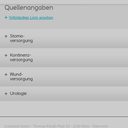
Quellenangaben
Vollständige Liste ansehen
Stoma-
versorgung
Kontinenz-
versorgung
Wund-
versorgung
Urologie
Coloplast GmbH - Thomas-Klestil-Platz 10 - 1030 Wien - Österreich