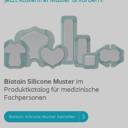
Jetzt kostenfrei Muster anfordern!
Biatain Silicone Muster
im
Produktkatalog für medizinische
Fachpersonen
Biatain Silicone Muster bestellen