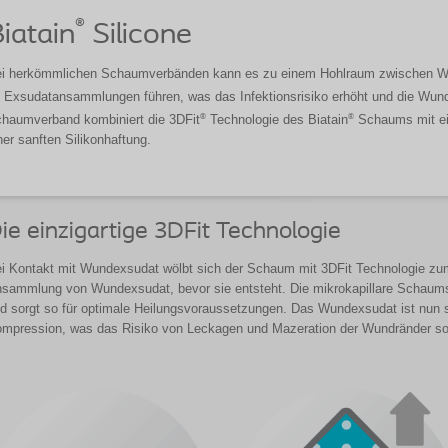
®
iatain
Silicone
i herkömmlichen Schaumverbänden kann es zu einem Hohlraum zwischen W
 Exsudatansammlungen führen, was das Infektionsrisiko erhöht und die Wun
®
®
haumverband kombiniert die 3DFit
Technologie des Biatain
Schaums mit ei
ner sanften Silikonhaftung.
ie einzigartige 3DFit Technologie
i Kontakt mit Wundexsudat wölbt sich der Schaum mit 3DFit Technologie zu
sammlung von Wundexsudat, bevor sie entsteht. Die mikrokapillare Schaums
d sorgt so für optimale Heilungsvoraussetzungen. Das Wundexsudat ist nun s
mpression, was das Risiko von Leckagen und Mazeration der Wundränder so