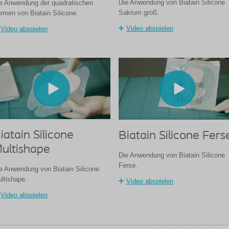
Die Anwendung von Biatain Silicone
e Anwendung der quadratischen
Sakrum groß.
rmen von Biatain Silicone.
Video abspielen
Video abspielen
iatain Silicone
Biatain Silicone Fers
ultishape
Die Anwendung von Biatain Silicone
Ferse.
e Anwendung von Biatain Silicone
ltishape.
Video abspielen
Video abspielen