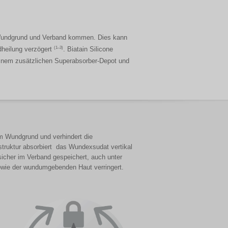
undgrund und Verband kommen. Dies kann
(1–3)
dheilung verzögert
. Biatain Silicone
nem zusätzlichen Superabsorber-Depot und
m Wundgrund und verhindert die
truktur absorbiert das Wundexsudat vertikal
icher im Verband gespeichert, auch unter
wie der wundumgebenden Haut verringert.