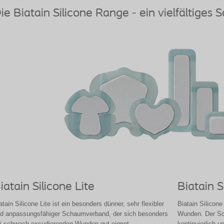
ie Biatain Silicone Range - ein vielfältiges 
iatain Silicone Lite
Biatain S
atain Silicone Lite ist ein besonders dünner, sehr flexibler
Biatain Silicone
d anpassungsfähiger Schaumverband, der sich besonders
Wunden. Der Sc
i schwach exsudierenden Wunden gut eignet.
kontinuierlich un