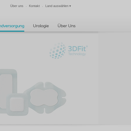
Über uns
Kontakt
Land auswählen
▾
Schließen
dversorgung
Urologie
Über Uns