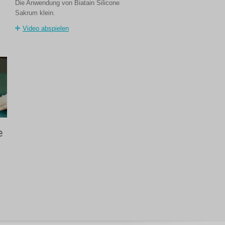
Die Anwendung von Biatain Silicone
Sakrum klein.
Video abspielen
e