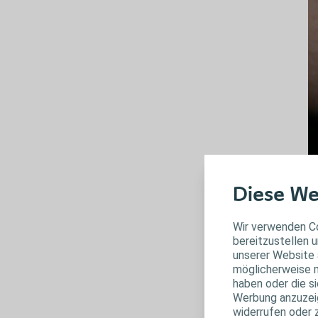
Diese We
Wir verwenden Co
bereitzustellen u
unserer Website 
möglicherweise m
Bi
haben oder die s
Werbung anzuzeige
widerrufen oder 