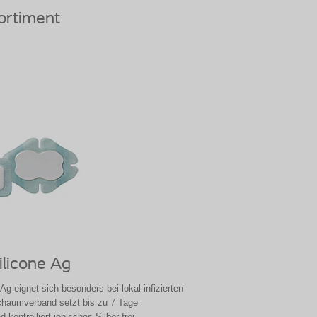
Sortiment
ilicone Ag
 Ag eignet sich besonders bei lokal infizierten
haumverband setzt bis zu 7 Tage
d kontrolliert ionisches Silber frei.