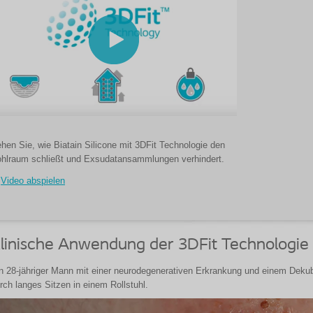
hen Sie, wie Biatain Silicone mit 3DFit Technologie den
hlraum schließt und Exsudatansammlungen verhindert.
Video abspielen
linische Anwendung der 3DFit Technologie
n 28-jähriger Mann mit einer neurodegenerativen Erkrankung und einem Deku
rch langes Sitzen in einem Rollstuhl.