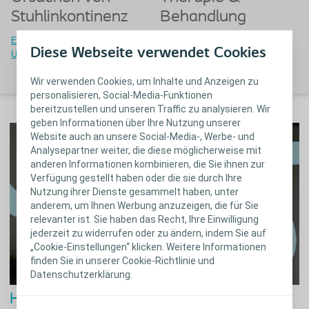
Stuhlinkontinenz
Behandlung
Erfahren Sie mehr zu den
Erfahren Sie mehr über die
Diese Webseite verwendet Cookies
Ursachen von Stuhlinkontinenz
Therapien &
Behandlungsmöglichkeiten
Wir verwenden Cookies, um Inhalte und Anzeigen zu
personalisieren, Social-Media-Funktionen
bereitzustellen und unseren Traffic zu analysieren. Wir
geben Informationen über Ihre Nutzung unserer
Website auch an unsere Social-Media-, Werbe- und
Analysepartner weiter, die diese möglicherweise mit
anderen Informationen kombinieren, die Sie ihnen zur
Verfügung gestellt haben oder die sie durch Ihre
Nutzung ihrer Dienste gesammelt haben, unter
anderem, um Ihnen Werbung anzuzeigen, die für Sie
relevanter ist. Sie haben das Recht, Ihre Einwilligung
jederzeit zu widerrufen oder zu ändern, indem Sie auf
„Cookie-Einstellungen“ klicken. Weitere Informationen
finden Sie in unserer Cookie-Richtlinie und
Datenschutzerklärung.
Haben Sie Probleme mit Ihrem Darm?