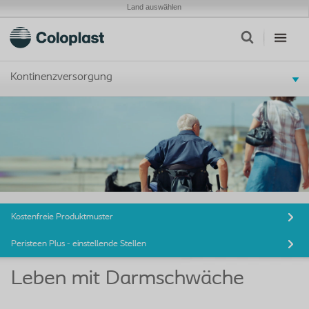
Land auswählen
Kontinenzversorgung
Kostenfreie Produktmuster
Peristeen Plus - einstellende Stellen
Leben mit Darmschwäche