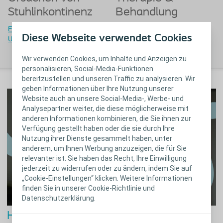
Stuhlinkontinenz
Behandlung
Erfahren Sie mehr zu den
Erfahren Sie mehr über die
Diese Webseite verwendet Cookies
Ursachen von Stuhlinkontinenz
Therapien &
Behandlungsmöglichkeiten
Wir verwenden Cookies, um Inhalte und Anzeigen zu
personalisieren, Social-Media-Funktionen
bereitzustellen und unseren Traffic zu analysieren. Wir
geben Informationen über Ihre Nutzung unserer
Website auch an unsere Social-Media-, Werbe- und
Analysepartner weiter, die diese möglicherweise mit
anderen Informationen kombinieren, die Sie ihnen zur
Verfügung gestellt haben oder die sie durch Ihre
Nutzung ihrer Dienste gesammelt haben, unter
anderem, um Ihnen Werbung anzuzeigen, die für Sie
relevanter ist. Sie haben das Recht, Ihre Einwilligung
jederzeit zu widerrufen oder zu ändern, indem Sie auf
„Cookie-Einstellungen“ klicken. Weitere Informationen
finden Sie in unserer Cookie-Richtlinie und
Datenschutzerklärung.
Haben Sie Probleme mit Ihrem Darm?