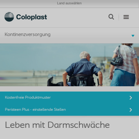
Land auswählen
Kontinenzversorgung
Kostenfreie Produktmuster
Peristeen Plus - einstellende Stellen
Leben mit Darmschwäche