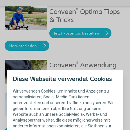
®
Conveen
Optima Tipps
& Tricks
Jetzt kostenlos bestellen
Herunterladen
®
Conveen
Anwendung
Diese Webseite verwendet Cookies
Herunterladen
Wir verwenden Cookies, um Inhalte und Anzeigen zu
®
personalisieren, Social-Media-Funktionen
Conveen
Optima
bereitzustellen und unseren Traffic zu analysieren. Wir
Messschablone
geben Informationen über Ihre Nutzung unserer
Website auch an unsere Social-Media-, Werbe- und
Analysepartner weiter, die diese möglicherweise mit
Jetzt kostenlos bestellen
anderen Informationen kombinieren, die Sie ihnen zur