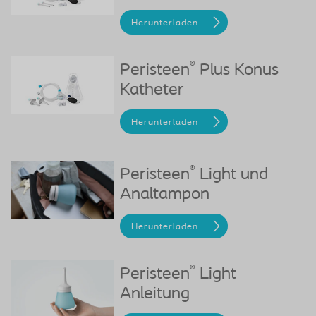
Herunterladen
®
Peristeen
Plus Konus
Katheter
Herunterladen
®
Peristeen
Light und
Analtampon
Herunterladen
®
Peristeen
Light
Anleitung