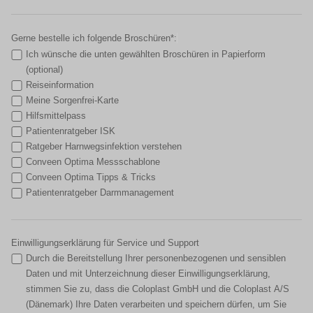
Gerne bestelle ich folgende Broschüren*:
Ich wünsche die unten gewählten Broschüren in Papierform
(optional)
Reiseinformation
Meine Sorgenfrei-Karte
Hilfsmittelpass
Patientenratgeber ISK
Ratgeber Harnwegsinfektion verstehen
Conveen Optima Messschablone
Conveen Optima Tipps & Tricks
Patientenratgeber Darmmanagement
Einwilligungserklärung für Service und Support
Durch die Bereitstellung Ihrer personenbezogenen und sensiblen
Daten und mit Unterzeichnung dieser Einwilligungserklärung,
stimmen Sie zu, dass die Coloplast GmbH und die Coloplast A/S
(Dänemark) Ihre Daten verarbeiten und speichern dürfen, um Sie