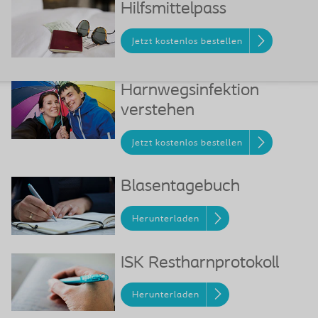
Hilfsmittelpass
Jetzt kostenlos bestellen
Harnwegsinfektion
verstehen
Jetzt kostenlos bestellen
Blasentagebuch
Herunterladen
ISK Restharnprotokoll
Herunterladen