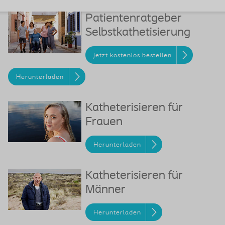
Patientenratgeber
Selbstkathetisierung
Jetzt kostenlos bestellen
Herunterladen
Katheterisieren für
Frauen
Herunterladen
Katheterisieren für
Männer
Herunterladen