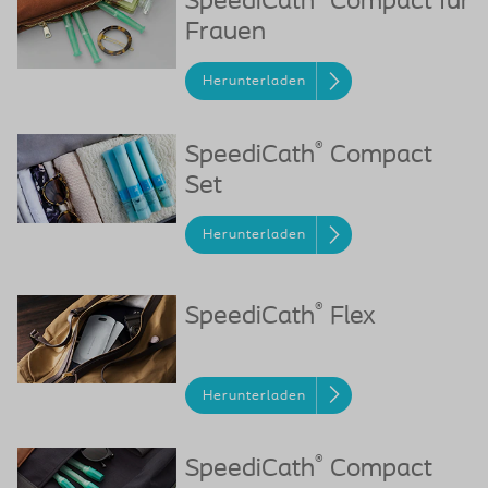
SpeediCath
Compact für
Frauen
Herunterladen
®
SpeediCath
Compact
Set
Herunterladen
®
SpeediCath
Flex
Herunterladen
®
SpeediCath
Compact