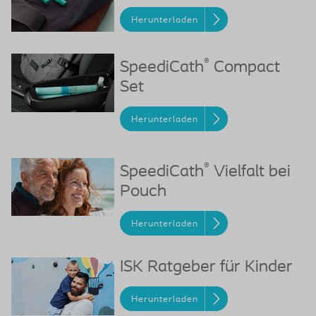
Herunterladen
®
SpeediCath
Compact
Set
Herunterladen
®
SpeediCath
Vielfalt bei
Pouch
Herunterladen
ISK Ratgeber für Kinder
Herunterladen