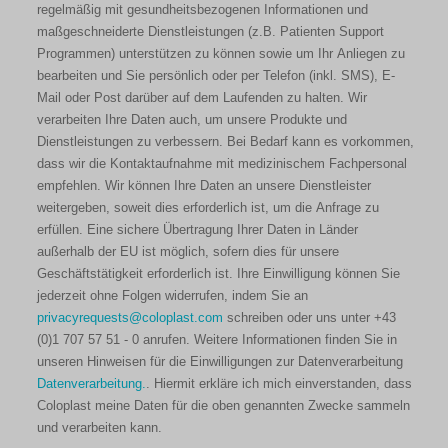
regelmäßig mit gesundheitsbezogenen Informationen und
maßgeschneiderte Dienstleistungen (z.B. Patienten Support
Programmen) unterstützen zu können sowie um Ihr Anliegen zu
bearbeiten und Sie persönlich oder per Telefon (inkl. SMS), E-
Mail oder Post darüber auf dem Laufenden zu halten. Wir
verarbeiten Ihre Daten auch, um unsere Produkte und
Dienstleistungen zu verbessern. Bei Bedarf kann es vorkommen,
dass wir die Kontaktaufnahme mit medizinischem Fachpersonal
empfehlen. Wir können Ihre Daten an unsere Dienstleister
weitergeben, soweit dies erforderlich ist, um die Anfrage zu
erfüllen. Eine sichere Übertragung Ihrer Daten in Länder
außerhalb der EU ist möglich, sofern dies für unsere
Geschäftstätigkeit erforderlich ist. Ihre Einwilligung können Sie
jederzeit ohne Folgen widerrufen, indem Sie an
privacyrequests@coloplast.com
schreiben oder uns unter +43
(0)1 707 57 51 - 0 anrufen. Weitere Informationen finden Sie in
unseren Hinweisen für die Einwilligungen zur Datenverarbeitung
Datenverarbeitung.
. Hiermit erkläre ich mich einverstanden, dass
Coloplast meine Daten für die oben genannten Zwecke sammeln
und verarbeiten kann.