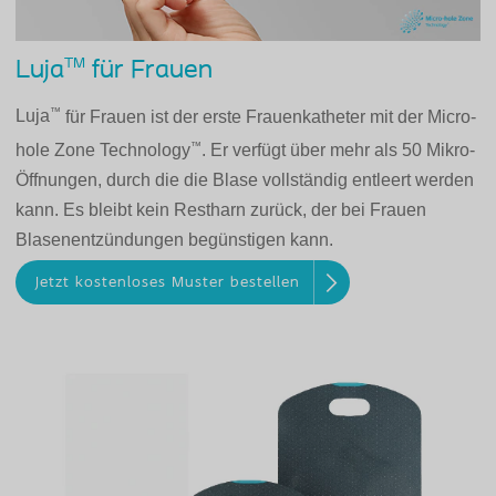
TM
Luja
für Frauen
™
Luja
für Frauen ist der erste Frauenkatheter mit der Micro-
™
hole Zone Technology
. Er verfügt über mehr als 50 Mikro-
Öffnungen, durch die die Blase vollständig entleert werden
kann. Es bleibt kein Restharn zurück, der bei Frauen
Blasenentzündungen begünstigen kann.
Jetzt kostenloses Muster bestellen