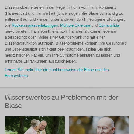
Blasenprobleme treten in der Regel in Form von Harninkontinenz
(Harnverlust) und Harnverhalt (Unvermögen, die Blase vollständig zu
entleeren) auf und werden unter anderem durch neurogene Störungen,
wie
Rückenmarksverletzungen
,
Multiple Sklerose
und
Spina bifida
hervorgerufen. Harninkontinenz bzw. Harnverhalt können ebenso
altersbedingt oder infolge einer Grunderkrankung mit einer
Blasendysfunktion auftreten. Blasenprobleme können Ihre Gesundheit
und Lebensqualität signifikant beeinträchtigen. Holen Sie sich
medizinischen Rat ein, um Ihre Symptome abklären zu lassen und
ernsthafte Erkrankungen auszuschließen.
Lernen Sie mehr über die Funktionsweise der Blase und des
Harnsystems
Wissenswertes zu Problemen mit der
Blase