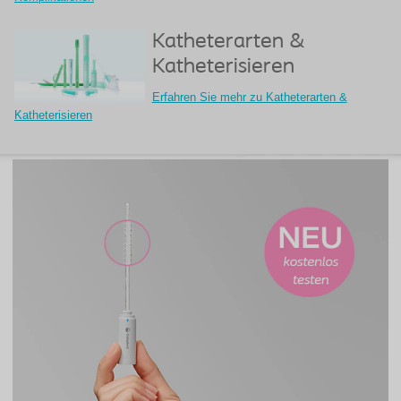
Katheterarten &
Katheterisieren
Erfahren Sie mehr zu Katheterarten &
Katheterisieren