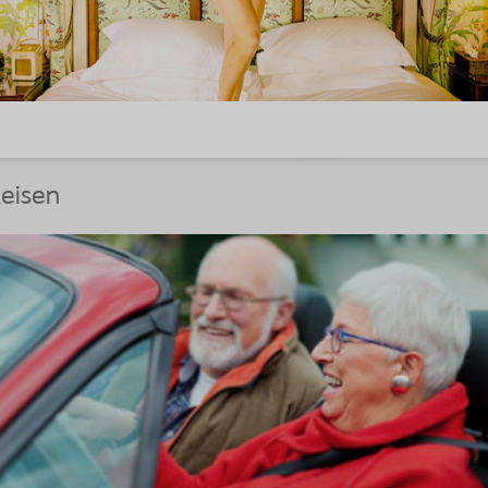
eisen