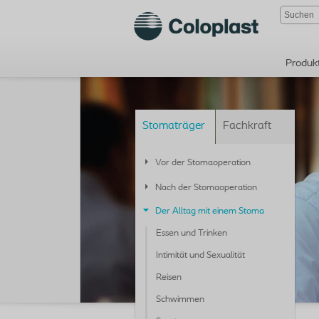
Produk
Stomaträger
Fachkraft
Vor der Stomaoperation
Nach der Stomaoperation
Der Alltag mit einem Stoma
Essen und Trinken
Intimität und Sexualität
Reisen
Schwimmen