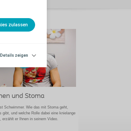
ies zulassen
Details zeigen
en und Stoma
ist Schwimmer. Wie das mit Stoma geht,
s gibt, und welche Rolle dabei eine knielange
, erzählt er Ihnen in seinem Video.