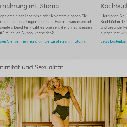
rnährung mit Stoma
Kochbuch
gesichts einer Ileostomie oder Kolostomie haben Sie
Hier finden Sie
elleicht ein paar Fragen rund ums Essen – was muss ich
Kochbücher. Die
sonders beachten? Gibt es Speisen, die ich nicht essen
und gesunde Rez
rf? Muss ich Alkohol vermeiden?
ausgesucht wur
sen Sie hier mehr rund um die Ernährung mit Stoma
Jetzt kostenlos
ntimität und Sexualität