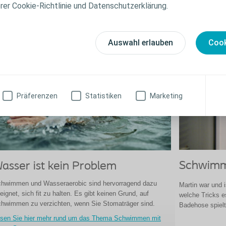
erer Cookie-Richtlinie und Datenschutzerklärung.
Schwimmen
Auswahl erlauben
Cook
Präferenzen
Statistiken
Marketing
Schwimm
asser ist kein Problem
hwimmen und Wasseraerobic sind hervorragend dazu
Martin war und 
eignet, sich fit zu halten. Es gibt keinen Grund, auf
welche Tricks e
hwimmen zu verzichten, wenn Sie Stomaträger sind.
Badehose spielt
sen Sie hier mehr rund um das Thema Schwimmen mit