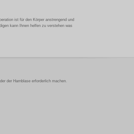
eration ist für den Körper anstrengend und
ndigen kann Ihnen helfen zu verstehen was
er der Harnblase erforderlich machen.