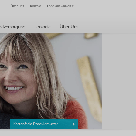
Über uns
Kontakt
Land auswählen
▾
Schließen
dversorgung
Urologie
Über Uns
Kostenfreie Produktmuster