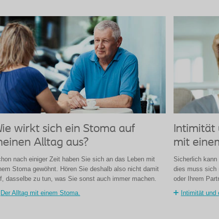
ie wirkt sich ein Stoma auf
Intimitä
einen Alltag aus?
mit eine
hon nach einiger Zeit haben Sie sich an das Leben mit
Sicherlich kann
nem Stoma gewöhnt. Hören Sie deshalb also nicht damit
dies muss sich 
f, dasselbe zu tun, was Sie sonst auch immer machen.
oder Ihrem Part
Der Alltag mit einem Stoma.
Intimität un