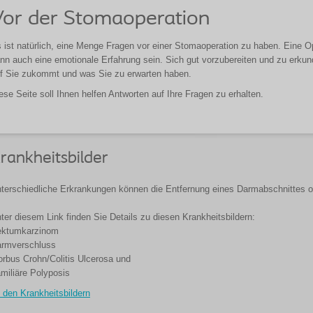
Vor der Stomaoperation
 ist natürlich, eine Menge Fragen vor einer Stomaoperation zu haben. Eine Op
nn auch eine emotionale Erfahrung sein. Sich gut vorzubereiten und zu erku
f Sie zukommt und was Sie zu erwarten haben.
ese Seite soll Ihnen helfen Antworten auf Ihre Fragen zu erhalten.
rankheitsbilder
terschiedliche Erkrankungen können die Entfernung eines Darmabschnittes od
ter diesem Link finden Sie Details zu diesen Krankheitsbildern:
ktumkarzinom
rmverschluss
rbus Crohn/Colitis Ulcerosa und
miliäre Polyposis
 den Krankheitsbildern