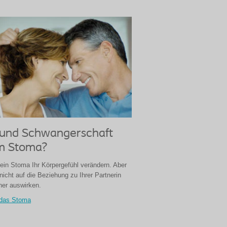
t und Schwangerschaft
m Stoma?
 ein Stoma Ihr Körpergefühl verändern. Aber
nicht auf die Beziehung zu Ihrer Partnerin
ner auswirken.
d das Stoma