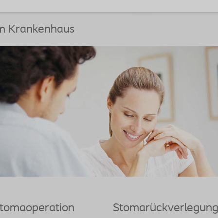
m Krankenhaus
tomaoperation
Stomarückverlegun